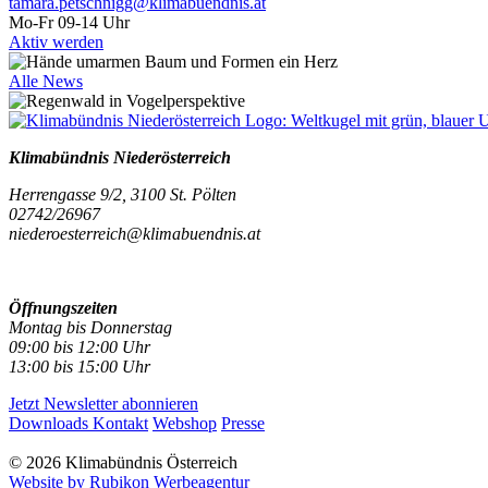
tamara.petschnigg@klimabuendnis.at
Mo-Fr 09-14 Uhr
Aktiv werden
Alle News
Klimabündnis Niederösterreich
Herrengasse 9/2, 3100 St. Pölten
02742/26967
niederoesterreich@klimabuendnis.at
Öffnungszeiten
Montag bis Donnerstag
09:00 bis 12:00 Uhr
13:00 bis 15:00 Uhr
Jetzt Newsletter abonnieren
Downloads
Kontakt
Webshop
Presse
© 2026 Klimabündnis Österreich
Website by Rubikon Werbeagentur