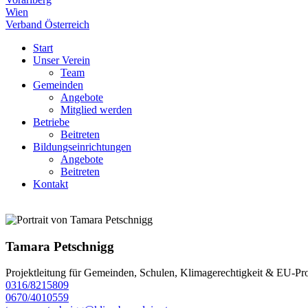
Wien
Verband Österreich
Start
Unser Verein
Team
Gemeinden
Angebote
Mitglied werden
Betriebe
Beitreten
Bildungseinrichtungen
Angebote
Beitreten
Kontakt
Tamara Petschnigg
Projektleitung für Gemeinden, Schulen, Klimagerechtigkeit & EU-Pro
0316/8215809
0670/4010559