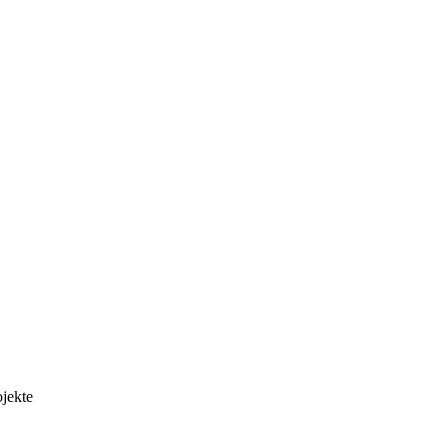
jekte