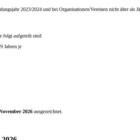
ildungsjahr 2023/2024 und bei Organisationen/Vereinen nicht älter als J
e folgt aufgeteilt sind:
9 Jahren je
. November 2026
ausgezeichnet.
r 2026