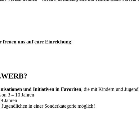
ir freuen uns auf eure Einreichung
!
EWERB?
isationen und Initiativen in Favoriten
, die mit Kindern und Jugendl
von 3 – 10 Jahren
19 Jahren
Jugendlichen in einer Sonderkategorie möglich!