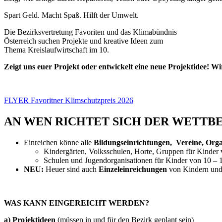
Spart Geld. Macht Spaß. Hilft der Umwelt.
Die Bezirksvertretung Favoriten und das Klimabündnis
Österreich suchen Projekte und kreative Ideen zum
Thema Kreislaufwirtschaft im 10.
Zeigt uns euer Projekt oder entwickelt eine neue Projektidee! W
FLYER Favoritner Klimschutzpreis 2026
AN WEN RICHTET SICH DER WETTB
Einreichen könne alle
Bildungseinrichtungen, Vereine, Organ
Kindergärten, Volksschulen, Horte, Gruppen für Kinder 
Schulen und Jugendorganisationen für Kinder von 10 – 
NEU:
Heuer sind auch
Einzeleinreichungen
von Kindern und 
WAS KANN EINGEREICHT WERDEN?
a) Projektideen
(müssen in und für den Bezirk geplant sein)