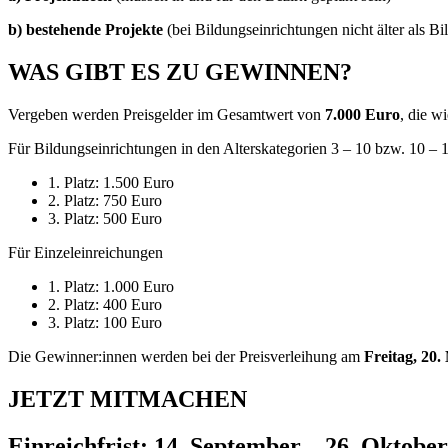
b) bestehende Projekte
(bei Bildungseinrichtungen nicht älter als B
WAS GIBT ES ZU GEWINNEN?
Vergeben werden Preisgelder im Gesamtwert von
7.000 Euro
, die wi
Für Bildungseinrichtungen in den Alterskategorien 3 – 10 bzw. 10 – 1
1. Platz: 1.500 Euro
2. Platz: 750 Euro
3. Platz: 500 Euro
Für Einzeleinreichungen
1. Platz: 1.000 Euro
2. Platz: 400 Euro
3. Platz: 100 Euro
Die Gewinner:innen werden bei der Preisverleihung am
Freitag, 20
JETZT MITMACHEN
Einreichfrist: 14. September – 26. Oktobe