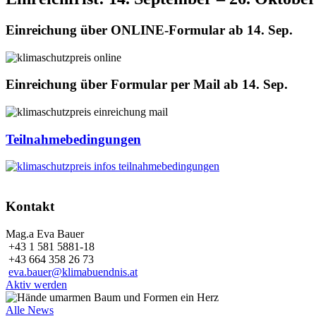
Einreichung über ONLINE-Formular ab 14. Sep.
Einreichung über Formular per Mail ab 14. Sep.
Teilnahmebedingungen
Kontakt
Mag.a Eva Bauer
+43 1 581 5881-18
+43 664 358 26 73
eva.bauer@klimabuendnis.at
Aktiv werden
Alle News