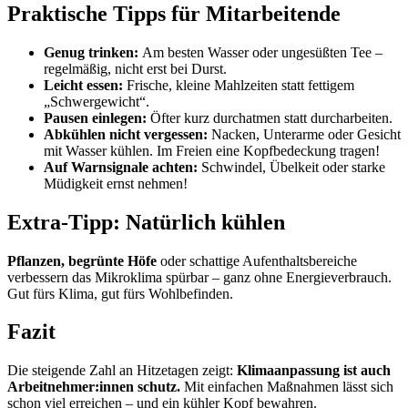
Praktische Tipps für Mitarbeitende
Genug trinken:
Am besten Wasser oder ungesüßten Tee –
regelmäßig, nicht erst bei Durst.
Leicht essen:
Frische, kleine Mahlzeiten statt fettigem
„Schwergewicht“.
Pausen einlegen:
Öfter kurz durchatmen statt durcharbeiten.
Abkühlen nicht vergessen:
Nacken, Unterarme oder Gesicht
mit Wasser kühlen. Im Freien eine Kopfbedeckung tragen!
Auf Warnsignale achten:
Schwindel, Übelkeit oder starke
Müdigkeit ernst nehmen!
Extra-Tipp: Natürlich kühlen
Pflanzen, begrünte Höfe
oder schattige Aufenthaltsbereiche
verbessern das Mikroklima spürbar – ganz ohne Energieverbrauch.
Gut fürs Klima, gut fürs Wohlbefinden.
Fazit
Die steigende Zahl an Hitzetagen zeigt:
Klimaanpassung ist auch
Arbeitnehmer:innen schutz.
Mit einfachen Maßnahmen lässt sich
schon viel erreichen – und ein kühler Kopf bewahren.