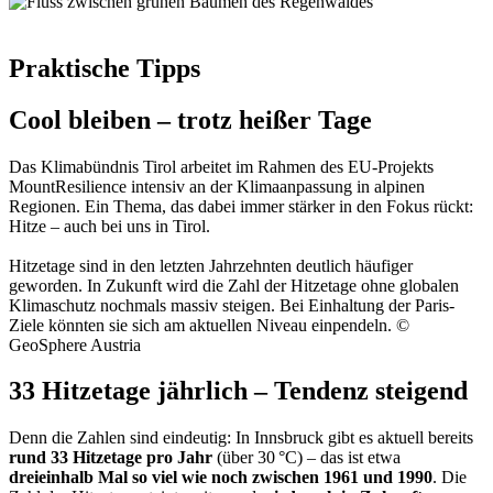
Praktische Tipps
Cool bleiben – trotz heißer Tage
Das Klimabündnis Tirol arbeitet im Rahmen des EU-Projekts
MountResilience intensiv an der Klimaanpassung in alpinen
Regionen. Ein Thema, das dabei immer stärker in den Fokus rückt:
Hitze – auch bei uns in Tirol.
Hitzetage sind in den letzten Jahrzehnten deutlich häufiger
geworden. In Zukunft wird die Zahl der Hitzetage ohne globalen
Klimaschutz nochmals massiv steigen. Bei Einhaltung der Paris-
Ziele könnten sie sich am aktuellen Niveau einpendeln. ©
GeoSphere Austria
33 Hitzetage jährlich – Tendenz steigend
Denn die Zahlen sind eindeutig: In Innsbruck gibt es aktuell bereits
rund 33 Hitzetage pro Jahr
(über 30 °C) – das ist etwa
dreieinhalb Mal so viel wie noch zwischen 1961 und 1990
. Die