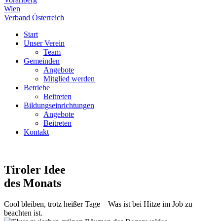
Wien
Verband Österreich
Start
Unser Verein
Team
Gemeinden
Angebote
Mitglied werden
Betriebe
Beitreten
Bildungseinrichtungen
Angebote
Beitreten
Kontakt
Tiroler Idee
des Monats
Cool bleiben, trotz heißer Tage – Was ist bei Hitze im Job zu
beachten ist.