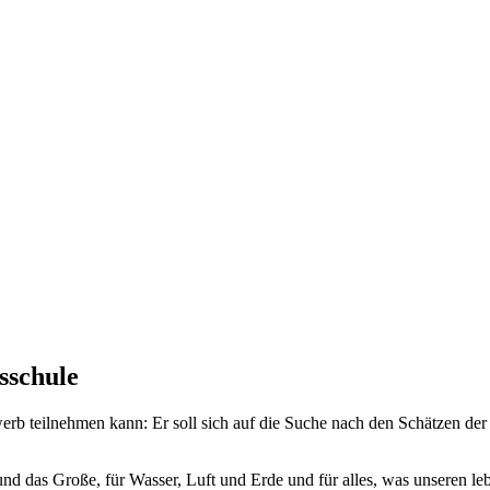
sschule
werb teilnehmen kann: Er soll sich auf die Suche nach den Schätzen d
nd das Große, für Wasser, Luft und Erde und für alles, was unseren leb