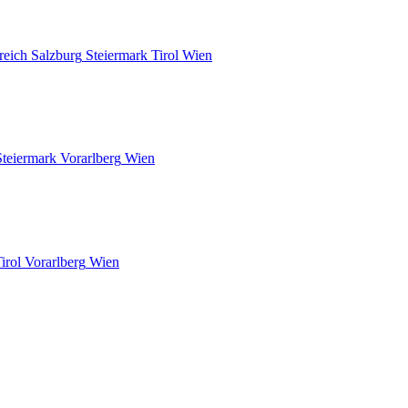
reich
Salzburg
Steiermark
Tirol
Wien
Steiermark
Vorarlberg
Wien
irol
Vorarlberg
Wien