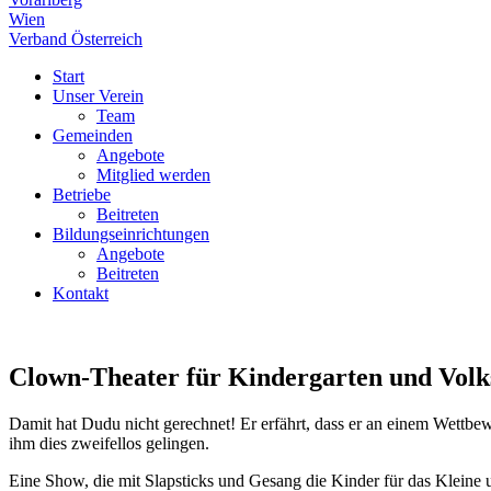
Wien
Verband Österreich
Start
Unser Verein
Team
Gemeinden
Angebote
Mitglied werden
Betriebe
Beitreten
Bildungseinrichtungen
Angebote
Beitreten
Kontakt
Clown-Theater für Kindergarten und Volk
Damit hat Dudu nicht gerechnet! Er erfährt, dass er an einem Wettbe
ihm dies zweifellos gelingen.
Eine Show, die mit Slapsticks und Gesang die Kinder für das Kleine u