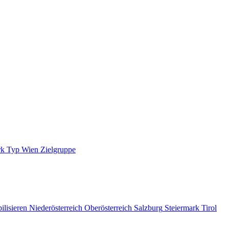
rk
Typ
Wien
Zielgruppe
ilisieren
Niederösterreich
Oberösterreich
Salzburg
Steiermark
Tirol