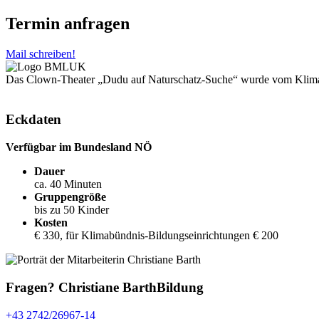
Termin anfragen
Mail schreiben!
Das Clown-Theater „Dudu auf Naturschatz-Suche“ wurde vom Klimabü
Eckdaten
Verfügbar im Bundesland NÖ
Dauer
ca. 40 Minuten
Gruppengröße
bis zu 50 Kinder
Kosten
€ 330, für Klimabündnis-Bildungseinrichtungen € 200
Fragen?
Christiane Barth
Bildung
+43 2742/26967-14