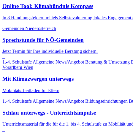
Online Tool: Klimabündnis Kompass
In 8 Handlungsfeldern mittels Selbstevaluierung lokales Engagement 
Gemeinden
Niederösterreich
Sprechstunde für NÖ-Gemeinden
Jetzt Termin für Ihre individuelle Beratung sichern.
1.-4. Schulstufe
Allgemeine News/Angebot
Beratung & Umsetzung
B
Vorarlberg
Wien
Mit Klimazwergen unterwegs
Mobilitäts-Leitfaden für Eltern
1.-4. Schulstufe
Allgemeine News/Angebot
Bildungseinrichtungen
B
Schlau unterwegs - Unterrichtsimpulse
Unterrichtsmaterial für die für die 1. bis 4. Schulstufe zu Mobilität u