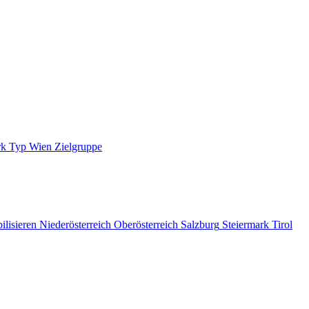
rk
Typ
Wien
Zielgruppe
ilisieren
Niederösterreich
Oberösterreich
Salzburg
Steiermark
Tirol