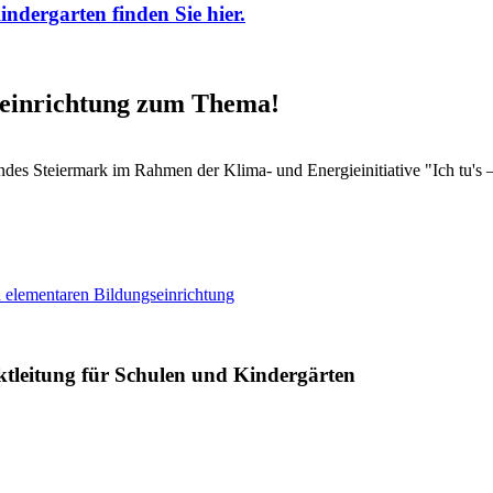
dergarten finden Sie hier.
seinrichtung zum Thema!
des Steiermark im Rahmen der Klima- und Energieinitiative "Ich tu's
n elementaren Bildungseinrichtung
ktleitung für Schulen und Kindergärten