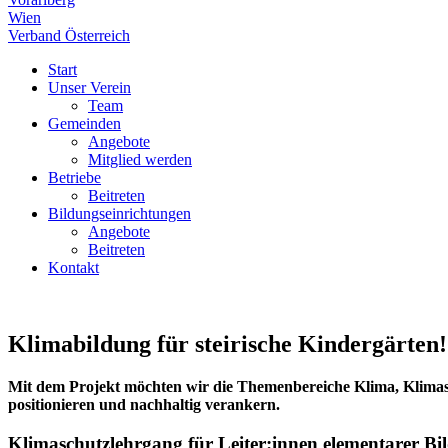
Wien
Verband Österreich
Start
Unser Verein
Team
Gemeinden
Angebote
Mitglied werden
Betriebe
Beitreten
Bildungseinrichtungen
Angebote
Beitreten
Kontakt
Klimabildung für steirische Kindergärten!
Mit dem Projekt möchten wir die Themenbereiche Klima, Klima
positionieren und nachhaltig verankern.
Klimaschutzlehrgang für Leiter:innen elementarer Bi