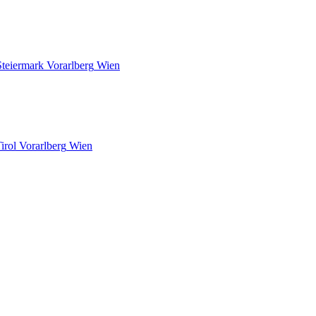
Steiermark
Vorarlberg
Wien
irol
Vorarlberg
Wien