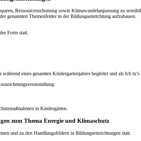
iesparen, Ressourcenschonung sowie Klimawandelanpassung zu sensibilis
er genannten Themenfelder in der Bildungseinrichtung aufzubauen.
der Form statt.
während eines gesamten Kindergartenjahres begleitet und als Ich tu’s
uszeichnungsveranstaltung.
aschutzmaßnahmen in Kindergärten.
tungen zum Thema Energie und Klimaschutz
men und zu den Handlungsfeldern in Bildungseinrichtungen statt.