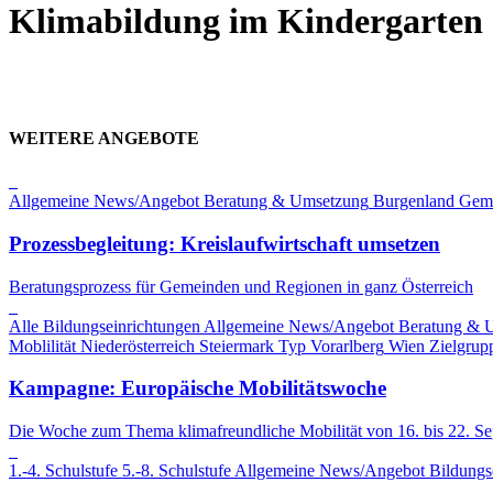
Klimabildung im Kindergarten
WEITERE ANGEBOTE
Allgemeine News/Angebot
Beratung & Umsetzung
Burgenland
Gem
Prozessbegleitung: Kreislaufwirtschaft umsetzen
Beratungsprozess für Gemeinden und Regionen in ganz Österreich
Alle Bildungseinrichtungen
Allgemeine News/Angebot
Beratung & 
Moblilität
Niederösterreich
Steiermark
Typ
Vorarlberg
Wien
Zielgrup
Kampagne: Europäische Mobilitätswoche
Die Woche zum Thema klimafreundliche Mobilität von 16. bis 22. S
1.-4. Schulstufe
5.-8. Schulstufe
Allgemeine News/Angebot
Bildungs