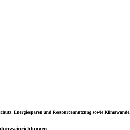
schutz, Energiesparen und Ressourcennutzung sowie Klimawandel
ldungseinrichtungen