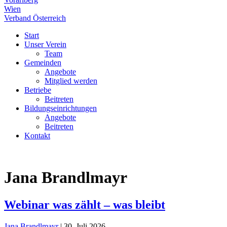
Wien
Verband Österreich
Start
Unser Verein
Team
Gemeinden
Angebote
Mitglied werden
Betriebe
Beitreten
Bildungseinrichtungen
Angebote
Beitreten
Kontakt
Jana Brandlmayr
Webinar was zählt – was bleibt
Jana Brandlmayr
|
30. Juli 2026