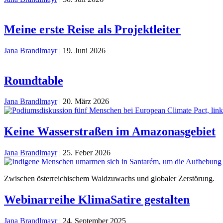
Meine erste Reise als Projektleiter
Jana Brandlmayr
|
19. Juni 2026
Roundtable
Jana Brandlmayr
|
20. März 2026
Keine Wasserstraßen im Amazonasgebiet
Jana Brandlmayr
|
25. Feber 2026
Zwischen österreichischem Waldzuwachs und globaler Zerstörung.
Webinarreihe KlimaSatire gestalten
Jana Brandlmayr
|
24. September 2025