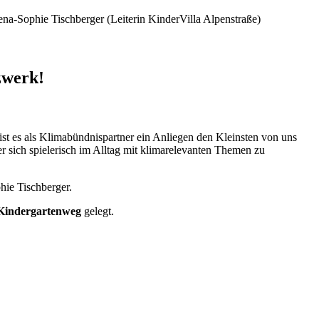
ena-Sophie Tischberger (Leiterin KinderVilla Alpenstraße)
zwerk!
st es als Klimabündnispartner ein Anliegen den Kleinsten von uns
r sich spielerisch im Alltag mit klimarelevanten Themen zu
hie Tischberger.
 Kindergartenweg
gelegt.