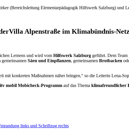
Pirker (Bereichsleitung Elementarpädagogik Hilfswerk Salzburg) und L
derVilla Alpenstraße im Klimabündnis-Net
itlichen Lernens und wird vom
Hilfswerk Salzburg
geführt. Dem Team i
im gemeinsamen
Säen und Einpflanzen
, gemeinsamen
Brotbacken
ode
it mit konkreten Maßnahmen näher bringen,“ so die Leiterin Lena-Sop
itv mobil Mobicheck-Programm
auf das Thema
klimafreundlicher