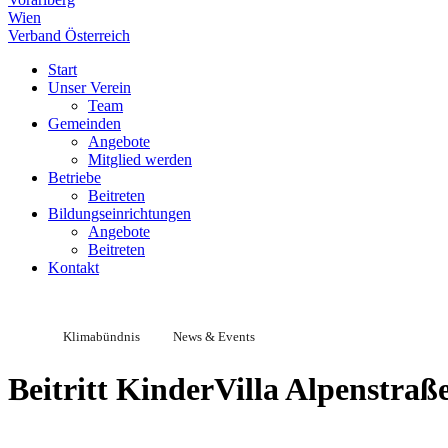
Wien
Verband Österreich
Start
Unser Verein
Team
Gemeinden
Angebote
Mitglied werden
Betriebe
Beitreten
Bildungseinrichtungen
Angebote
Beitreten
Kontakt
Klimabündnis
News & Events
Beitritt KinderVilla Alpenstraß