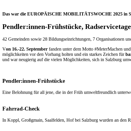
Das war die EUROPÄISCHE MOBILITÄTSWOCHE 2025 in S
Pendler:innen-Frühstücke, Radservicetage
42 Gemeinden sowie 28 Bildungseinrichtungen, 7 Organisationen und
V
on 16.-22. September
fanden unter dem Motto #MeterMachen und d
möglichkeiten vor den Vorhang holten und ein starkes Zeichen für
ba
und war neugierig auf die vielen Möglichkeiten, sich in Salzburg um
Pendler:innen-Frühstücke
Eine Belohnung für all jene, die in der Früh umweltfreundlich unter
Fahrrad-Check
In Koppl, Großgmain, Saalfelden, Hof bei Salzburg wurden an den Rad