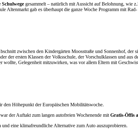
e Schulwege
gesammelt – natürlich mit Aussicht auf Belohnung, wie z
schule Altenmarkt gab es überhaupt die ganze Woche Programm mit Rad
Abschnitt zwischen den Kindergärten Moosstraße und Sonnenhof, der s
nder der ersten Klassen der Volksschule, der Vorschulklassen und aus 
r wollte, Gelegenheit mitzuwirken, was vor allem Eltern mit Geschwist
 wir den Höhepunkt der Europäischen Mobilitätswoche.
s war der Auftakt zum langen autofreien Wochenende mit
Gratis-Öffis
n und eine klimafreundliche Alternative zum Auto auszuprobieren.