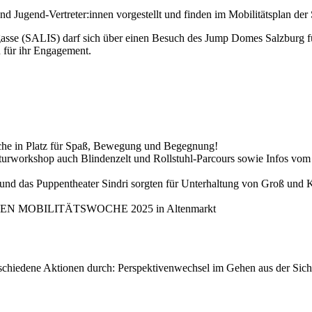
nd Jugend-Vertreter:innen vorgestellt und finden im Mobilitätsplan der
asse (SALIS) darf sich über einen Besuch des Jump Domes Salzburg fü
 für ihr Engagement.
che in Platz für Spaß, Bewegung und Begegnung!
rworkshop auch Blindenzelt und Rollstuhl-Parcours sowie Infos vom 
 und das Puppentheater Sindri sorgten für Unterhaltung von Groß und K
SCHEN MOBILITÄTSWOCHE 2025 in Altenmarkt
schiedene Aktionen durch: Perspektivenwechsel im Gehen aus der Sicht