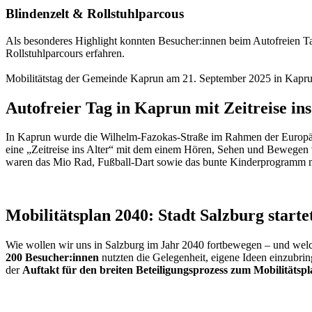
Blindenzelt & Rollstuhlparcous
Als besonderes Highlight konnten Besucher:innen beim Autofreien T
Rollstuhlparcours erfahren.
Mobilitätstag der Gemeinde Kaprun am 21. September 2025 in Kapru
Autofreier Tag in Kaprun mit Zeitreise ins
In Kaprun wurde die Wilhelm-Fazokas-Straße im Rahmen der Europäisc
eine „Zeitreise ins Alter“ mit dem einem Hören, Sehen und Bewegen 
waren das Mio Rad, Fußball-Dart sowie das bunte Kinderprogramm m
Mobilitätsplan 2040:
Stadt Salzburg starte
Wie wollen wir uns in Salzburg im Jahr 2040 fortbewegen – und welch
200 Besucher:innen
nutzten die Gelegenheit, eigene Ideen einzubri
der
Auftakt für den breiten Beteiligungsprozess zum Mobilitätsp