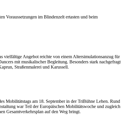
en Voraussetzungen im Blindenzelt ertasten und beim
vielfältige Angebot reichte von einem Altersimulationsanzug für
ancers mit musikalischer Begleitung. Besonders stark nachgefragt
aprun, Straßenmalerei und Karussell.
 des Mobilitätstags am 18. September in der TriBühne Lehen. Rund
anstaltung war Teil der Europäischen Mobilitätswoche und zugleich
chen Gesamtverkehrsplan auf den Weg bringt.