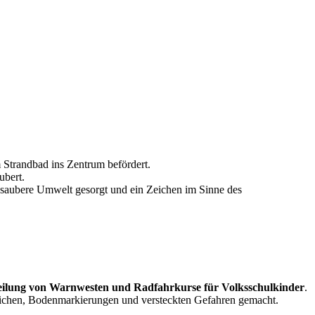
 Strandbad ins Zentrum befördert.
bert.
saubere Umwelt gesorgt und ein Zeichen im Sinne des
eilung von Warnwesten und Radfahrkurse für Volksschulkinder
.
eichen, Bodenmarkierungen und versteckten Gefahren gemacht.