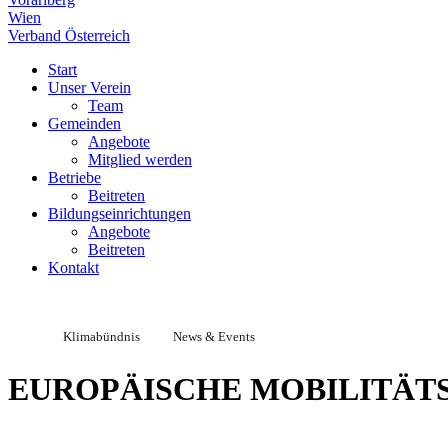
Wien
Verband Österreich
Start
Unser Verein
Team
Gemeinden
Angebote
Mitglied werden
Betriebe
Beitreten
Bildungseinrichtungen
Angebote
Beitreten
Kontakt
Klimabündnis
News & Events
EUROPÄISCHE MOBILITÄTSW