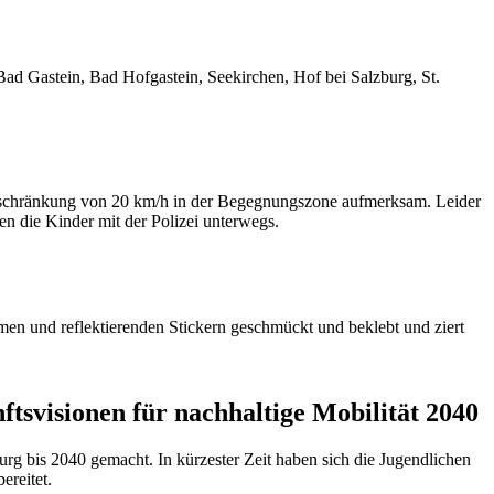
ad Gastein, Bad Hofgastein, Seekirchen, Hof bei Salzburg, St.
beschränkung von 20 km/h in der Begegnungszone aufmerksam. Leider
en die Kinder mit der Polizei unterwegs.
men und reflektierenden Stickern geschmückt und beklebt und ziert
ftsvisionen für nachhaltige Mobilität 2040
rg bis 2040 gemacht. In kürzester Zeit haben sich die Jugendlichen
ereitet.