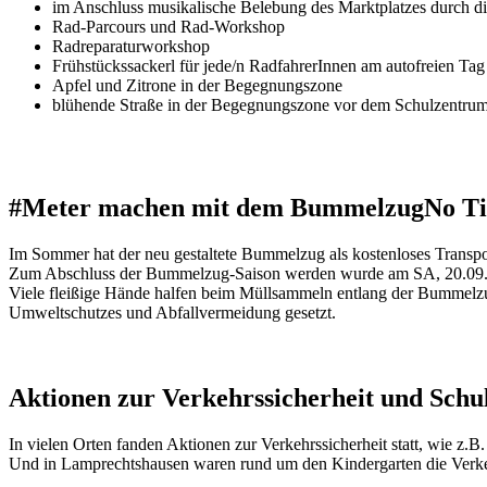
im Anschluss musikalische Belebung des Marktplatzes durch d
Rad-Parcours und Rad-Workshop
Radreparaturworkshop
Frühstückssackerl für jede/n RadfahrerInnen am autofreien Tag
Apfel und Zitrone in der Begegnungszone
blühende Straße in der Begegnungszone vor dem Schulzentru
#Meter machen mit dem Bummelzug
No Ti
Im Sommer hat der neu gestaltete Bummelzug als kostenloses Transpo
Zum Abschluss der Bummelzug-Saison werden wurde am SA, 20.09.
Viele fleißige Hände halfen beim Müllsammeln entlang der Bummelz
Umweltschutzes und Abfallvermeidung gesetzt.
Aktionen zur Verkehrssicherheit und Schu
In vielen Orten fanden Aktionen zur Verkehrssicherheit statt, wie z.
Und in Lamprechtshausen waren rund um den Kindergarten die Verke