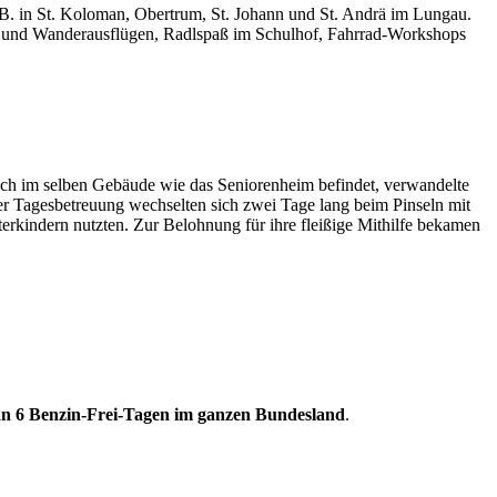
.B. in St. Koloman, Obertrum, St. Johann und St. Andrä im Lungau.
- und Wanderausflügen, Radlspaß im Schulhof, Fahrrad-Workshops
ich im selben Gebäude wie das Seniorenheim befindet, verwandelte
der Tagesbetreuung wechselten sich zwei Tage lang beim Pinseln mit
erkindern nutzten. Zur Belohnung für ihre fleißige Mithilfe bekamen
 an 6 Benzin-Frei-Tagen im ganzen Bundesland
.