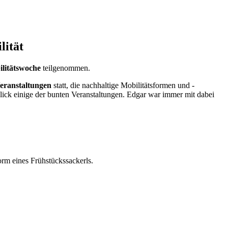
lität
ilitätswoche
teilgenommen.
eranstaltungen
statt, die nachhaltige Mobilitätsformen und -
lick einige der bunten Veranstaltungen. Edgar war immer mit dabei
orm eines Frühstückssackerls.