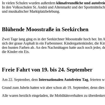
In vielen Schulen wurden außerdem
klimafreundliche und autofrei
In den Volksschulen St. Andrä und Altenmarkt und der Sportmittel
und musikalischer Marktplatzbelebung.
Blühende Moosstraße in Seekirchen
Zwei Tage lang ging es in der Seekirchner Moosstraße hoch her. Im 
sich der graue Asphalt in ein Farbenmeer. Kindergartenkinder, die Ki
den bunten Farben ab. An den Nachmittagen hatte auch noch jeder, de
die Kinder ein Eis.
Freie Fahrt von 19. bis 24. September
Am 22. September, dem
Internationalen Autofreien Tag
, feierten
Grund zum Jubeln hatten wir aber schon ab 19. September, denn die
Alle waren herzlich eingeladen, ihr Mobilitätsverhalten zu überdenke