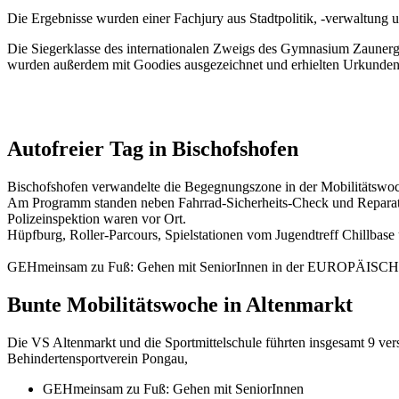
Die Ergebnisse wurden einer Fachjury aus Stadtpolitik, -verwaltung u
Die Siegerklasse des internationalen Zweigs des Gymnasium Zaunerg
wurden außerdem mit Goodies ausgezeichnet und erhielten Urkunden
Autofreier Tag in Bischofshofen
Bischofshofen verwandelte die Begegnungszone in der Mobilitätswo
Am Programm standen neben Fahrrad-Sicherheits-Check und Reparatu
Polizeinspektion waren vor Ort.
Hüpfburg, Roller-Parcours, Spielstationen vom Jugendtreff Chillbase
GEHmeinsam zu Fuß: Gehen mit SeniorInnen in der EUROPÄI
Bunte Mobilitätswoche in Altenmarkt
Die VS Altenmarkt und die Sportmittelschule führten insgesamt 9 ver
Behindertensportverein Pongau,
GEHmeinsam zu Fuß: Gehen mit SeniorInnen