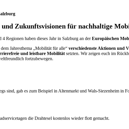
alzburg
 und Zukunftsvisionen für nachhaltige Mobi
 4 Regionen haben dieses Jahr in Salzburg an der
Europäischen Mob
em Jahresthema „Mobilität für alle“
verschiedenste Aktionen und V
rrierefreie und leistbare Mobilität
setzten. Wir zeigen euch im Rückb
weltfreundlich fortzubewegen.
wegs sind, gab es zum Beispiel in Altenmarkt und Wals-Siezenheim in F
servicetagen die Drahtesel kostenlos wieder flott gemacht.