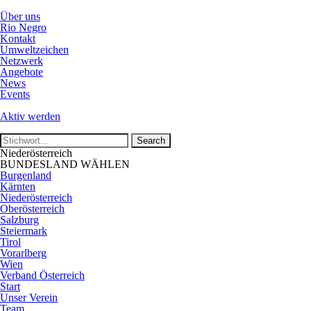
Über uns
Rio Negro
Kontakt
Umweltzeichen
Netzwerk
Angebote
News
Events
Aktiv werden
Niederösterreich
BUNDESLAND WÄHLEN
Burgenland
Kärnten
Niederösterreich
Oberösterreich
Salzburg
Steiermark
Tirol
Vorarlberg
Wien
Verband Österreich
Start
Unser Verein
Team