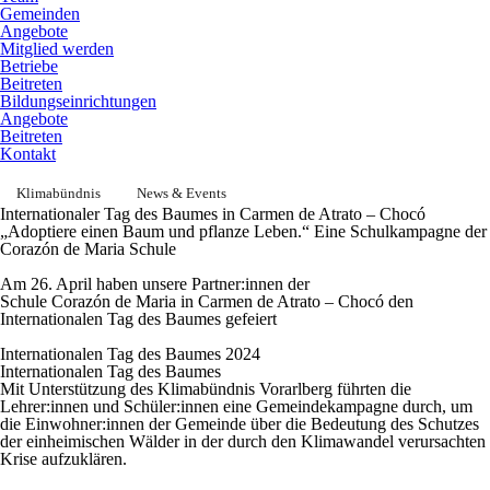
Gemeinden
Angebote
Mitglied werden
Betriebe
Beitreten
Bildungseinrichtungen
Angebote
Beitreten
Kontakt
Klimabündnis
News & Events
Internationaler Tag des Baumes in Carmen de Atrato – Chocó
„Adoptiere einen Baum und pflanze Leben.“ Eine Schulkampagne der
Corazón de Maria Schule
Am 26. April haben unsere Partner:innen der
Schule Corazón de Maria in Carmen de Atrato – Chocó den
Internationalen Tag des Baumes gefeiert
Internationalen Tag des Baumes 2024
Internationalen Tag des Baumes
Mit Unterstützung des Klimabündnis Vorarlberg führten die
Lehrer:innen und Schüler:innen eine Gemeindekampagne durch, um
die Einwohner:innen der Gemeinde über die Bedeutung des Schutzes
der einheimischen Wälder in der durch den Klimawandel verursachten
Krise aufzuklären.