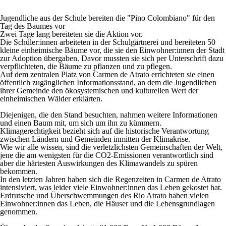
Jugendliche aus der Schule bereiten die "Pino Colombiano" für den
Tag des Baumes vor
Zwei Tage lang bereiteten sie die Aktion vor.
Die Schüler:innen arbeiteten in der Schulgärtnerei und bereiteten 50
kleine einheimische Bäume vor, die sie den Einwohner:innen der Stadt
zur Adoption übergaben. Davor mussten sie sich per Unterschrift dazu
verpflichteten, die Bäume zu pflanzen und zu pflegen.
Auf dem zentralen Platz von Carmen de Atrato errichteten sie einen
öffentlich zugänglichen Informationsstand, an dem die Jugendlichen
ihrer Gemeinde den ökosystemischen und kulturellen Wert der
einheimischen Wälder erklärten.
Diejenigen, die den Stand besuchten, nahmen weitere Informationen
und einen Baum mit, um sich um ihn zu kümmern.
Klimagerechtigkeit bezieht sich auf die historische Verantwortung
zwischen Ländern und Gemeinden inmitten der Klimakrise.
Wie wir alle wissen, sind die verletzlichsten Gemeinschaften der Welt,
jene die am wenigsten für die CO2-Emissionen verantwortlich sind
aber die härtesten Auswirkungen des Klimawandels zu spüren
bekommen.
In den letzten Jahren haben sich die Regenzeiten in Carmen de Atrato
intensiviert, was leider viele Einwohner:innen das Leben gekostet hat.
Erdrutsche und Überschwemmungen des Rio Atrato haben vielen
Einwohner:innen das Leben, die Häuser und die Lebensgrundlagen
genommen.