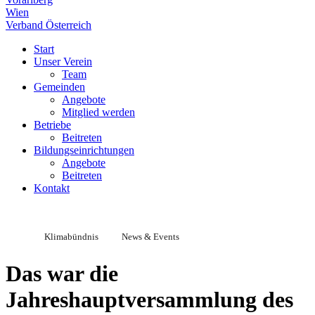
Wien
Verband Österreich
Start
Unser Verein
Team
Gemeinden
Angebote
Mitglied werden
Betriebe
Beitreten
Bildungseinrichtungen
Angebote
Beitreten
Kontakt
Klimabündnis
News & Events
Das war die
Jahreshauptversammlung des