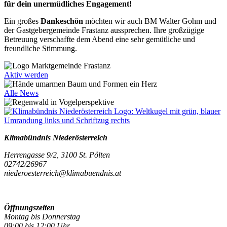
für dein unermüdliches Engagement!
Ein großes
Dankeschön
möchten wir auch BM Walter Gohm und
der Gastgebergemeinde Frastanz aussprechen. Ihre großzügige
Betreuung verschaffte dem Abend eine sehr gemütliche und
freundliche Stimmung.
Aktiv werden
Alle News
Klimabündnis Niederösterreich
Herrengasse 9/2, 3100 St. Pölten
02742/26967
niederoesterreich@klimabuendnis.at
Öffnungszeiten
Montag bis Donnerstag
09:00 bis 12:00 Uhr