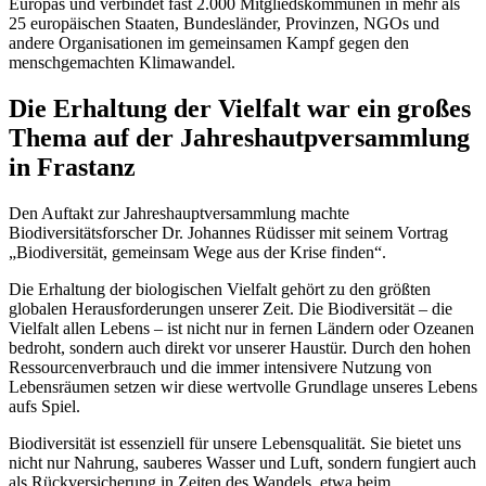
Europas und verbindet fast 2.000 Mitgliedskommunen in mehr als
25 europäischen Staaten, Bundesländer, Provinzen, NGOs und
andere Organisationen im gemeinsamen Kampf gegen den
menschgemachten Klimawandel.
Die Erhaltung der Vielfalt war ein großes
Thema auf der Jahreshautpversammlung
in Frastanz
Den Auftakt zur Jahreshauptversammlung machte
Biodiversitätsforscher Dr. Johannes Rüdisser mit seinem Vortrag
„Biodiversität, gemeinsam Wege aus der Krise finden“.
Die Erhaltung der biologischen Vielfalt gehört zu den größten
globalen Herausforderungen unserer Zeit. Die Biodiversität – die
Vielfalt allen Lebens – ist nicht nur in fernen Ländern oder Ozeanen
bedroht, sondern auch direkt vor unserer Haustür. Durch den hohen
Ressourcenverbrauch und die immer intensivere Nutzung von
Lebensräumen setzen wir diese wertvolle Grundlage unseres Lebens
aufs Spiel.
Biodiversität ist essenziell für unsere Lebensqualität. Sie bietet uns
nicht nur Nahrung, sauberes Wasser und Luft, sondern fungiert auch
als Rückversicherung in Zeiten des Wandels, etwa beim