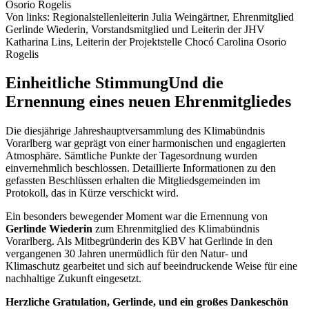
Von links: Regionalstellenleiterin Julia Weingärtner, Ehrenmitglied
Gerlinde Wiederin, Vorstandsmitglied und Leiterin der JHV
Katharina Lins, Leiterin der Projektstelle Chocó Carolina Osorio
Rogelis
Einheitliche Stimmung
Und die
Ernennung eines neuen Ehrenmitgliedes
Die diesjährige Jahreshauptversammlung des Klimabündnis
Vorarlberg war geprägt von einer harmonischen und engagierten
Atmosphäre. Sämtliche Punkte der Tagesordnung wurden
einvernehmlich beschlossen. Detaillierte Informationen zu den
gefassten Beschlüssen erhalten die Mitgliedsgemeinden im
Protokoll, das in Kürze verschickt wird.
Ein besonders bewegender Moment war die Ernennung von
Gerlinde Wiederin
zum Ehrenmitglied des Klimabündnis
Vorarlberg. Als Mitbegründerin des KBV hat Gerlinde in den
vergangenen 30 Jahren unermüdlich für den Natur- und
Klimaschutz gearbeitet und sich auf beeindruckende Weise für eine
nachhaltige Zukunft eingesetzt.
Herzliche Gratulation, Gerlinde, und ein großes Dankeschön