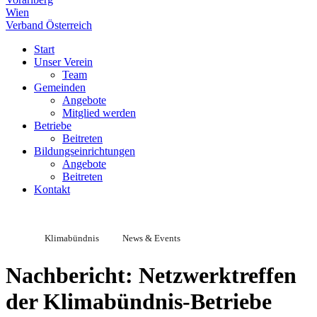
Wien
Verband Österreich
Start
Unser Verein
Team
Gemeinden
Angebote
Mitglied werden
Betriebe
Beitreten
Bildungseinrichtungen
Angebote
Beitreten
Kontakt
Klimabündnis
News & Events
Nachbericht: Netzwerktreffen
der Klimabündnis-Betriebe