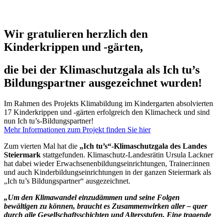
Wir gratulieren herzlich den
Kinderkrippen und -gärten,
die bei der Klimaschutzgala als Ich tu’s
Bildungspartner ausgezeichnet wurden!
Im Rahmen des Projekts Klimabildung im Kindergarten absolvierten
17 Kinderkrippen und -gärten erfolgreich den Klimacheck und sind
nun Ich tu’s-Bildungspartner!
Mehr Informationen zum Projekt finden Sie hier
Zum vierten Mal hat die
„Ich tu’s“-Klimaschutzgala des Landes
Steiermark
stattgefunden. Klimaschutz-Landesrätin Ursula Lackner
hat dabei wieder Erwachsenenbildungseinrichtungen, Trainer:innen
und auch Kinderbildungseinrichtungen in der ganzen Steiermark als
„Ich tu’s Bildungspartner“ ausgezeichnet.
„Um den Klimawandel einzudämmen und seine Folgen
bewältigen zu können, braucht es Zusammenwirken aller – quer
durch alle Gesellschaftsschichten und Altersstufen. Eine tragende