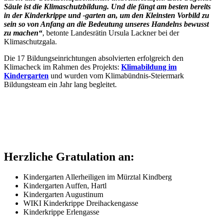
Säule ist die Klimaschutzbildung. Und die fängt am besten bereits
in der Kinderkrippe und -garten an, um den Kleinsten Vorbild zu
sein so von Anfang an die Bedeutung unseres Handelns bewusst
zu machen“
, betonte Landesrätin Ursula Lackner bei der
Klimaschutzgala.
Die 17 Bildungseinrichtungen absolvierten erfolgreich den
Klimacheck im Rahmen des Projekts:
Klimabildung im
Kindergarten
und wurden vom Klimabündnis-Steiermark
Bildungsteam ein Jahr lang begleitet.
Herzliche Gratulation an:
Kindergarten Allerheiligen im Mürztal Kindberg
Kindergarten Auffen, Hartl
Kindergarten Augustinum
WIKI Kinderkrippe Dreihackengasse
Kinderkrippe Erlengasse