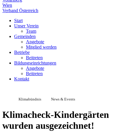
Wien
Verband Österreich
Start
Unser Verein
Team
Gemeinden
Angebote
Mitglied werden
Betriebe
Beitreten
Bildungseinrichtungen
Angebote
Beitreten
Kontakt
Klimabündnis
News & Events
Klimacheck-Kindergärten
wurden ausgezeichnet!