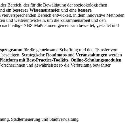
nder Bereich, der für die Bewältigung der sozioökologischen
ind ein
besserer Wissenstransfer
und eine
bessere
m vielversprechenden Bereich entwickelt, in dem innovative Methoden
zen und weiterentwickeln, um die Zusammenarbeit und den
 wo nachhaltige NBS-Maßnahmen gemeinsam bewertet, gestaltet und
gsprogramm
für die gemeinsame Schaffung und den Transfer von
 beseitigen.
Strategische Roadmaps
und
Veranstaltungen
werden
Plattform mit Best-Practice-Toolkits
,
Online-Schulungsmodulen
,
orscher:innen und gewährleistet so die Verbreitung bewährter
anung, Stadterneuerung und Stadtverwaltung