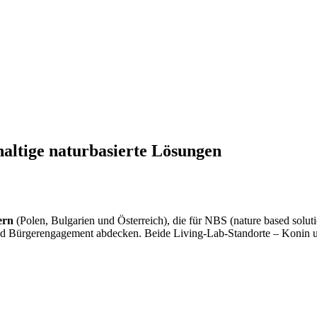
ltige naturbasierte Lösungen
ern
(Polen, Bulgarien und Österreich), die für NBS (nature based soluti
und Bürgerengagement abdecken. Beide Living-Lab-Standorte – Konin un