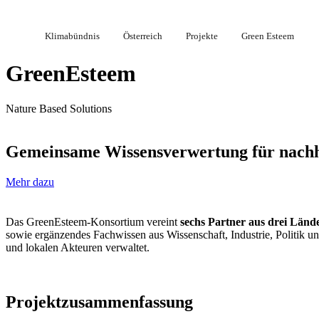
Klimabündnis
Österreich
Projekte
Green Esteem
GreenEsteem
Nature Based Solutions
Gemeinsame Wissensverwertung für nachha
Mehr dazu
Das GreenEsteem-Konsortium vereint
sechs Partner aus drei Länd
sowie ergänzendes Fachwissen aus Wissenschaft, Industrie, Politik 
und lokalen Akteuren verwaltet.
Projektzusammenfassung