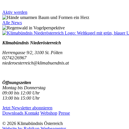
Aktiv werden
Alle News
Klimabündnis Niederösterreich
Herrengasse 9/2, 3100 St. Pölten
02742/26967
niederoesterreich@klimabuendnis.at
Öffnungszeiten
Montag bis Donnerstag
09:00 bis 12:00 Uhr
13:00 bis 15:00 Uhr
Jetzt Newsletter abonnieren
Downloads
Kontakt
Webshop
Presse
© 2026 Klimabündnis Österreich
Website by Rubikon Werbeagentur