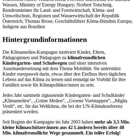
Wassen, Ministry of Energy Hungary; Norbert Totschnig,
Bundesminister für Land- und Forstwirtschaft, Klima- und
Umweltschutz, Regionen und Wasserwirtschaft der Republik
Österreich; Thomas Brose, Geschäftsführer Klima-Bündnis Europa;
Indigene aus Brasilien
Hintergrundinformationen
Die Klimameilen-Kampagne motiviert Kinder, Eltern,
Pädagoginnen und Pädagogen zu
klimafreundlichen
Kindergarten- und Schulwegen
und einer intensiven
Auseinandersetzung mit dem Thema Mobilität. Sie unterstützt
Kinder europaweit darin, etwas über den Einfluss ihres täglichen
Lebens auf das Klima zu lernen und ermutigt sie Vorbild für ihre
Familien sowie für Klimapolitiker:innen zu sein.
Jedes Jahr sammeln zigtausende Kindergarten- und Schulkinder
„Klimameilen“, „Grüne Meilen“, „Groene Voetstappen“, „Miglia
Verdi“, etc. für das Weltklima, die bei der UN-Klimakonferenz
präsentiert werden.
Seit Beginn der Kampagne im Jahr 2003 haben
mehr als 3,5 Mio.
kleine Klimaschützer:innen aus 42 Ländern bereits über 48
Mio. klimafreundliche Wege gesammelt. Ein toller Erfolg!