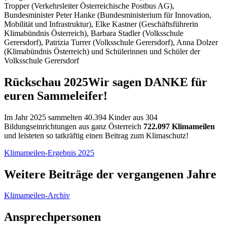
Tropper (Verkehrsleiter Österreichische Postbus AG),
Bundesminister Peter Hanke (Bundesministerium für Innovation,
Mobilität und Infrastruktur), Elke Kastner (Geschäftsführerin
Klimabündnis Österreich), Barbara Stadler (Volksschule
Gerersdorf), Patrizia Turrer (Volksschule Gerersdorf), Anna Dolzer
(Klimabündnis Österreich) und Schülerinnen und Schüler der
Volksschule Gerersdorf
Rückschau 2025
Wir sagen DANKE für
euren Sammeleifer!
Im Jahr 2025 sammelten 40.394 Kinder aus 304
Bildungseinrichtungen aus ganz Österreich
722.097 Klimameilen
und leisteten so tatkräftig einen Beitrag zum Klimaschutz!
Klimameilen-Ergebnis 2025
Weitere Beiträge der vergangenen Jahre
Klimameilen-Archiv
Ansprechpersonen