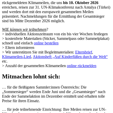
rückgemeldeten Klimameilen, die uns
bis
10. Oktober 2026
erreichen, reisen zur 31. UN-Klimakonferenz nach Antalya (Türkei)
und werden dort mit den europaweit gesammelten Meilen
präsentiert. Nachmeldungen für die Ermittlung der Gesamtsieger
sind bis Mitte Dezember 2026 möglich.
WIE können wir teilnehmen
?
> individuellen Aktionszeitraum von ein bis vier Wochen festlegen
> kostenfreie Materialien (Sticker, Sammelpass oder Sammelplakat)
schnell und einfach
online bestellen
> Eltern informieren
> Wir unterstützen Sie mit Begleitmaterialien:
Elternbrief
,
Klimameilen-Lied
,
Aktionsheft „Auf Kinderfüßen durch die Welt“
etc.
> Anzahl der gesammelten Klimameilen
online rückmelden
Mitmachen lohnt sich:
… für die fleißigsten Sammler:innen Österreichs: Die
„Sommersieger“ werden Ende Juni und die „Gesamtsieger“ nach
Ende der Sammelaktion im Dezember ermittelt und erhalten tolle
Preise für ihren Einsatz.
… für jede teilnehmende Einrichtung: Ihre Meilen reisen zur UN-