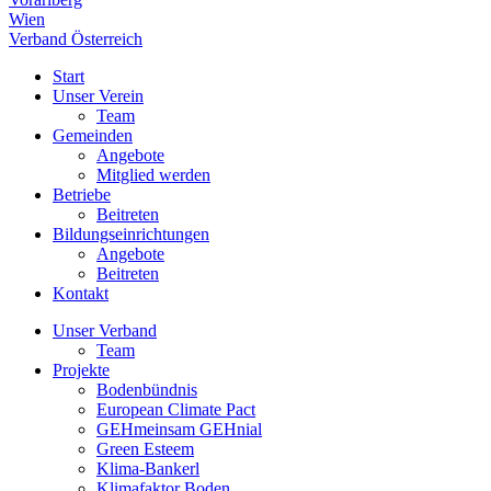
Wien
Verband Österreich
Start
Unser Verein
Team
Gemeinden
Angebote
Mitglied werden
Betriebe
Beitreten
Bildungseinrichtungen
Angebote
Beitreten
Kontakt
Unser Verband
Team
Projekte
Bodenbündnis
European Climate Pact
GEHmeinsam GEHnial
Green Esteem
Klima-Bankerl
Klimafaktor Boden