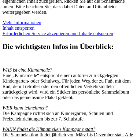
eigentlichen Inhalt zuzugreifen, klicken Sie auf die Schaltfläche
unten. Bitte beachten Sie, dass dabei Daten an Drittanbieter
weitergegeben werden.
Mehr Informationen
Inhalt entsperren
Erforderlichen Service akzeptieren und Inhalte entsperren
Die wichtigsten Infos im Überblick:
WAS ist eine Klimameile?
Eine „Klimameile“ entspricht einem autofrei zurückgelegten
Kindergarten- oder Schulweg. Für jeden Weg der zu Fuß, mit dem
Rad, dem Tretroller oder den öffentlichen Verkehrsmitteln
zurückgelegt wird, wird ein Sticker ins persönliche Sammelalbum
oder das gemeinsame Plakat geklebt.
WER kann teilnehmen?
Die Kampagne richtet sich an Kindergärten, Schulen und
Freizeiteinrichtungen bis zur 7. Schulstufe.
WANN findet die Klimameilen-Kampagne statt?
Die Sammelaktion findet jährlich von März bis Dezember statt. Alle