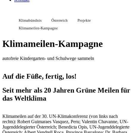
Klimabündnis
Österreich
Projekte
Klimameilen-Kampagne
Klimameilen-Kampagne
autofreie Kindergarten- und Schulwege sammeln
Auf die Füße, fertig, los!
Seit mehr als 20 Jahren Grüne Meilen für
das Weltklima
Klimameilen auf der 30. UN-Klimakonferenz (von links nach
rechts): Robert Guimaraes Vasquez, Peru; Valentin Chavanne, UN-
Jugenddelegierter Österreich; Benedicta Opis, UN-Jugenddelegierte
Österreich; Albert Vendrell Roca, Province Barcelona; Dr. Barbara