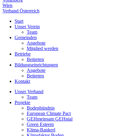
Wien
Verband Österreich
Start
Unser Verein
Team
Gemeinden
Angebote
Mitglied werden
Betriebe
Beitreten
Bildungseinrichtungen
Angebote
Beitreten
Kontakt
Unser Verband
Team
Projekte
Bodenbündnis
European Climate Pact
GEHmeinsam GEHnial
Green Esteem
Klima-Bankerl
Klimafaktor Boden