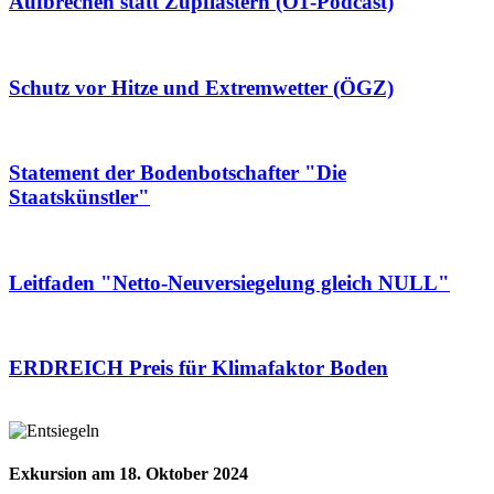
Aufbrechen statt Zupflastern (Ö1-Podcast)
Schutz vor Hitze und Extremwetter (ÖGZ)
Statement der Bodenbotschafter "Die
Staatskünstler"
Leitfaden "Netto-Neuversiegelung gleich NULL"
ERDREICH Preis für Klimafaktor Boden
Exkursion am 18. Oktober 2024