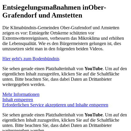
Entsiegelungsmaßnahmen in
Ober-
Grafendorf und Amstetten
Die Klimabündnis-Gemeinden Ober-Grafendorf und Amstetten
zeigen es vor: Entsiegelte Ortskerne schützten vor
Extremwetterereignissen, verbessern das Mikroklima und erhöhen
die Lebensqualität. Wie es den Bürgermeistern gelungen ist, dies
umzusetzen sieht man in den folgenden beiden Videos.
Hier geht's zum Bodenbündnis
Sie sehen gerade einen Platzhalterinhalt von
YouTube
. Um auf den
eigentlichen Inhalt zuzugreifen, klicken Sie auf die Schaltfläche
unten. Bitte beachten Sie, dass dabei Daten an Drittanbieter
weitergegeben werden.
Mehr Informationen
Inhalt entsperren
Erforderlichen Service akzeptieren und Inhalte entsperren
Sie sehen gerade einen Platzhalterinhalt von
YouTube
. Um auf den
eigentlichen Inhalt zuzugreifen, klicken Sie auf die Schaltfläche
unten. Bitte beachten Sie, dass dabei Daten an Drittanbieter
weitergegeben werden.